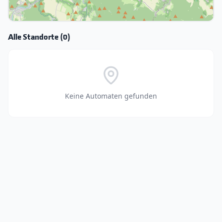
Leaflet
|
©
OpenStreetMap
contributors
Alle Standorte (0)
Keine Automaten gefunden