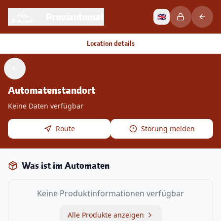
Proviantomat
🇬🇧
Location details
Automatenstandort
Keine Daten verfügbar
Route
Störung melden
Was ist im Automaten
Keine Produktinformationen verfügbar
Alle Produkte anzeigen