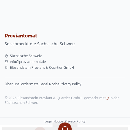
Proviantomat
So schmeckt die Sächsische Schweiz
Sächsische Schweiz
info@proviantomat.de
Elbsandstein Proviant & Quartier GmbH
Über uns
Fördermittel
Legal Notice
Privacy Policy
©
2026
Elbsandstein Proviant & Quartier GmbH
· gemacht mit
in der
Sächsischen Schweiz
Legal Notice
|
Privacy Policy