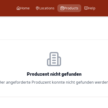
Home
Locations
Products
Help
Produzent nicht gefunden
Der angeforderte Produzent konnte nicht gefunden werden