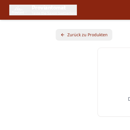
Proviantomat
Taste the Saxon Switzerland
Zurück zu Produkten