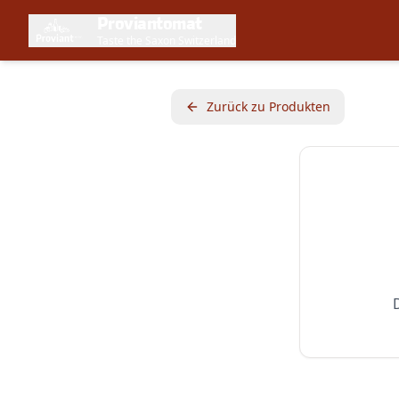
Proviantomat
Taste the Saxon Switzerland
Zurück zu Produkten