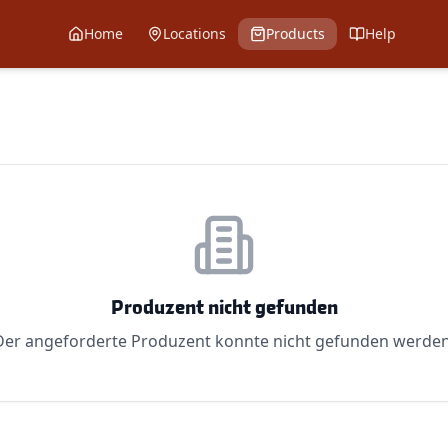
Home
Locations
Products
Help
Produzent nicht gefunden
Der angeforderte Produzent konnte nicht gefunden werden